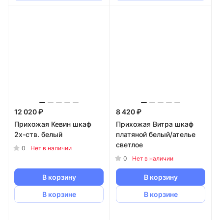
12 020 ₽
8 420 ₽
Прихожая Кевин шкаф
Прихожая Витра шкаф
2х-ств. белый
платяной белый/ателье
светлое
0
Нет в наличии
0
Нет в наличии
В корзину
В корзину
В корзине
В корзине