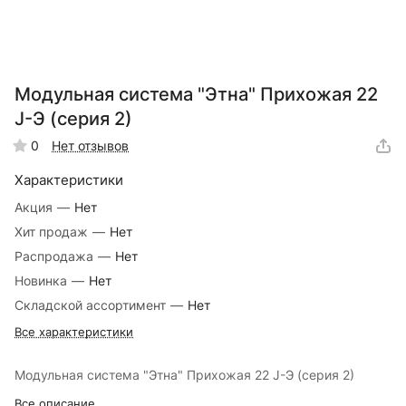
Модульная система "Этна" Прихожая 22
J-Э (серия 2)
0
Нет отзывов
Характеристики
Акция
—
Нет
Хит продаж
—
Нет
Распродажа
—
Нет
Новинка
—
Нет
Складской ассортимент
—
Нет
Все характеристики
Модульная система "Этна" Прихожая 22 J-Э (серия 2)
Все описание