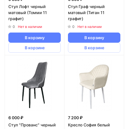
Стул Лофт черный
Стул Граф черный
матовый (Томми 11
матовый (Титан 11
графит)
графит)
0
0
Нет в наличии
Нет в наличии
В корзину
В корзину
В корзине
В корзине
6 000 ₽
7 200 ₽
Стул "Прованс" черный
Кресло София белый