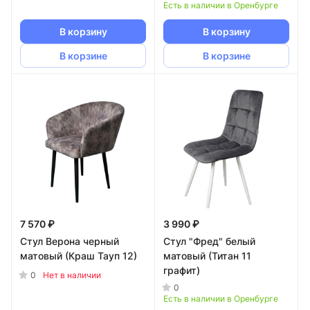
Есть в наличии в Оренбурге
В корзину
В корзину
В корзине
В корзине
7 570 ₽
3 990 ₽
Стул Верона черный
Стул "Фред" белый
матовый (Краш Тауп 12)
матовый (Титан 11
графит)
0
Нет в наличии
0
Есть в наличии в Оренбурге