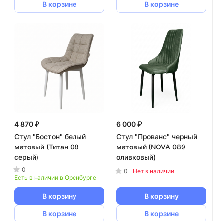
В корзине
В корзине
4 870 ₽
6 000 ₽
Стул "Бостон" белый
Стул "Прованс" черный
матовый (Титан 08
матовый (NOVA 089
серый)
оливковый)
0
0
Нет в наличии
Есть в наличии в Оренбурге
В корзину
В корзину
В корзине
В корзине