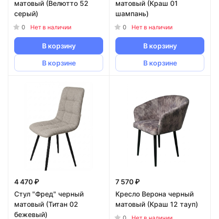
матовый (Велютто 52
матовый (Краш 01
серый)
шампань)
0
0
Нет в наличии
Нет в наличии
В корзину
В корзину
В корзине
В корзине
4 470 ₽
7 570 ₽
Стул "Фред" черный
Кресло Верона черный
матовый (Титан 02
матовый (Краш 12 тауп)
бежевый)
0
Нет в наличии