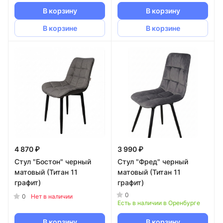
В корзину
В корзину
В корзине
В корзине
4 870 ₽
3 990 ₽
Стул "Бостон" черный
Стул "Фред" черный
матовый (Титан 11
матовый (Титан 11
графит)
графит)
0
0
Нет в наличии
Есть в наличии в Оренбурге
В корзину
В корзину