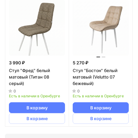
3 990 ₽
5 270 ₽
Стул "Фред" белый
Стул "Бостон" белый
матовый (Титан 08
матовый (Velutto 07
серый)
бежевый)
0
0
Есть в наличии в Оренбурге
Есть в наличии в Оренбурге
В корзину
В корзину
В корзине
В корзине