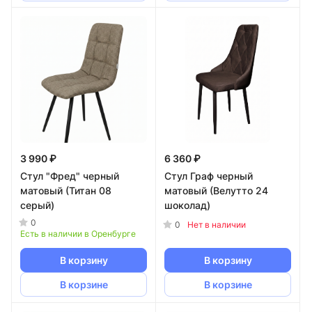
3 990 ₽
6 360 ₽
Стул "Фред" черный
Стул Граф черный
матовый (Титан 08
матовый (Велутто 24
серый)
шоколад)
0
0
Нет в наличии
Есть в наличии в Оренбурге
В корзину
В корзину
В корзине
В корзине