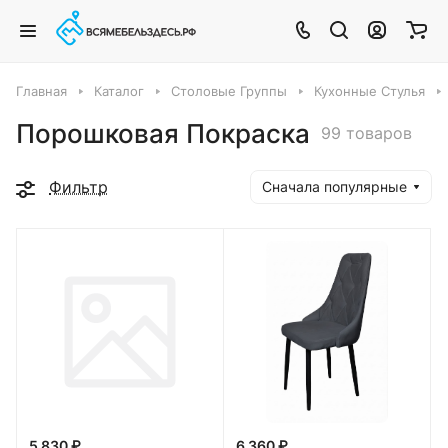
Главная
Каталог
Столовые Группы
Кухонные Стулья
Порошковая Покраска
99 товаров
Фильтр
Сначала популярные
5 830 ₽
6 360 ₽