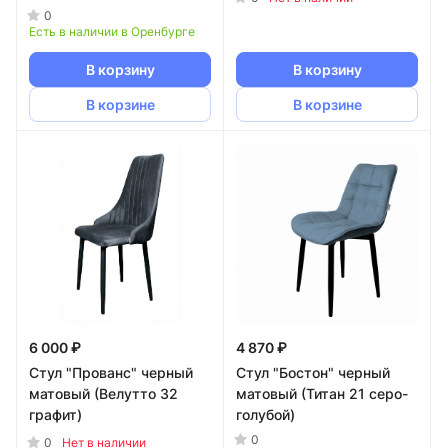
0
Есть в наличии в Оренбурге
В корзину
В корзину
В корзине
В корзине
6 000 ₽
4 870 ₽
Стул "Прованс" черный
Стул "Бостон" черный
матовый (Велутто 32
матовый (Титан 21 серо-
графит)
голубой)
0
0
Нет в наличии