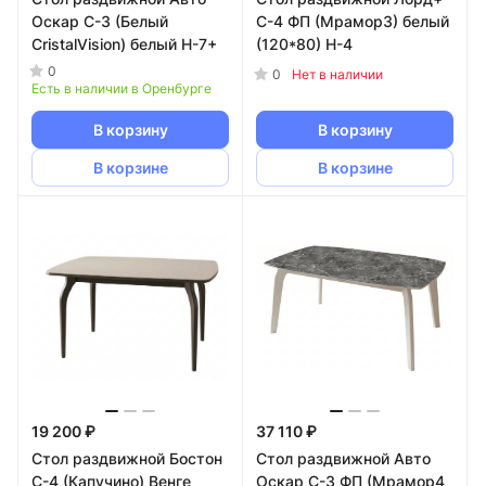
Оскар С-3 (Белый
С-4 ФП (Мрамор3) белый
CristalVision) белый Н-7+
(120*80) Н-4
0
0
Нет в наличии
Есть в наличии в Оренбурге
В корзину
В корзину
В корзине
В корзине
19 200 ₽
37 110 ₽
Стол раздвижной Бостон
Стол раздвижной Авто
С-4 (Капучино) Венге
Оскар С-3 ФП (Мрамор4