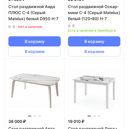
Стол раздвижной Аида
Стол раздвижной Оскар-
ПЛЮС С-4 (Серый
мини С-4 (Серый Matelux)
Matelux) белый D950 Н-7
белый (120*80) Н-7
0
0
Нет в наличии
Есть в наличии в Оренбурге
В корзину
В корзину
В корзине
В корзине
38 000 ₽
19 010 ₽
Стол раздвижной Авто
Стол раздвижной Лорд+