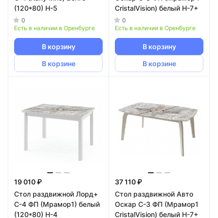
(120*80) Н-5
CristalVision) белый Н-7+
0
0
Есть в наличии в Оренбурге
Есть в наличии в Оренбурге
В корзину
В корзину
В корзине
В корзине
19 010 ₽
37 110 ₽
Стол раздвижной Лорд+
Стол раздвижной Авто
С-4 ФП (Мрамор1) белый
Оскар С-3 ФП (Мрамор1
(120*80) Н-4
CristalVision) белый Н-7+